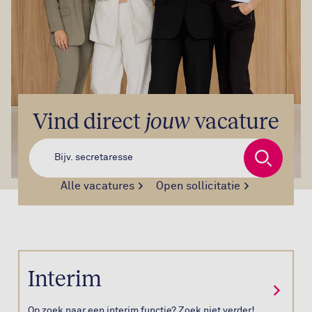
Vind direct
jouw
vacature
Zoeken
Alle vacatures
Open sollicitatie
Interim
Op zoek naar een interim functie? Zoek niet verder!