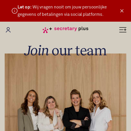
Let op:
Wij vragen nooit om jouw persoonlijke
×
gegevens of betalingen via social platforms.
Mijn Secretary Plus
Join
our team