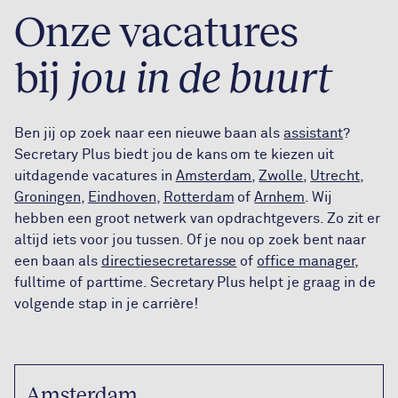
Onze vacatures
bij
jou in de buurt
Ben jij op zoek naar een nieuwe baan als
assistant
?
Secretary Plus biedt jou de kans om te kiezen uit
uitdagende vacatures in
Amsterdam
,
Zwolle
,
Utrecht
,
Groningen
,
Eindhoven
,
Rotterdam
of
Arnhem
. Wij
hebben een groot netwerk van opdrachtgevers. Zo zit er
altijd iets voor jou tussen. Of je nou op zoek bent naar
een baan als
directiesecretaresse
of
office manager
,
fulltime of parttime. Secretary Plus helpt je graag in de
volgende stap in je carrière!
Amsterdam