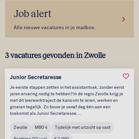
Job alert
Meld je
Alle nieuwe vacatures in je mailbox.
3 vacatures gevonden in Zwolle
Bewaar
Junior Secretaresse
Je eerste stappen zetten in het assistantvak, zonder eerst
jaren ervaring nodig te hebben? In de regio Zwolle krijg je
met dit leerwerktraject de kans om te leren, werken en
groeien tegelijk. Zo bouw je vanaf dag één aan een
toekomst als Junior Secretaresse....
Zwolle
MBO 4
Tijdelijk met uitzicht op vast