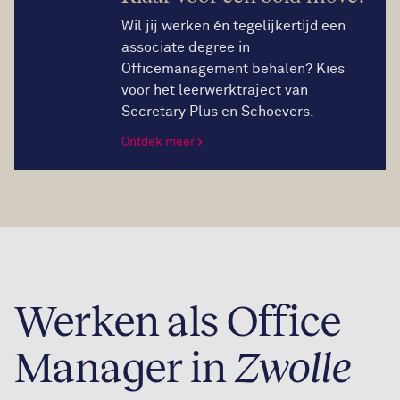
Wil jij werken én tegelijkertijd een
associate degree in
Officemanagement behalen? Kies
voor het leerwerktraject van
Secretary Plus en Schoevers.
Ontdek meer
Werken als Office
Manager in
Zwolle