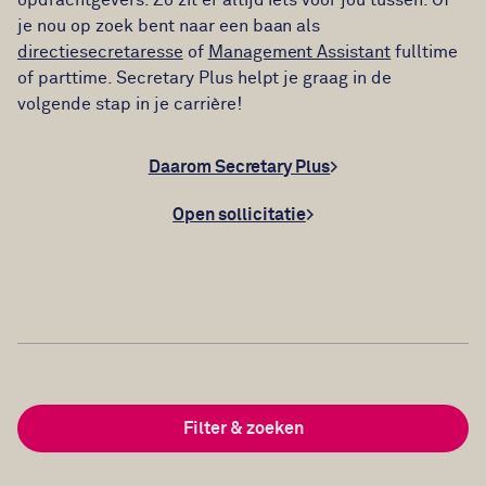
opdrachtgevers. Zo zit er altijd iets voor jou tussen. Of
je nou op zoek bent naar een baan als
directiesecretaresse
of
Management Assistant
fulltime
of parttime. Secretary Plus helpt je graag in de
volgende stap in je carrière!
Daarom Secretary Plus
Open sollicitatie
Filter & zoeken