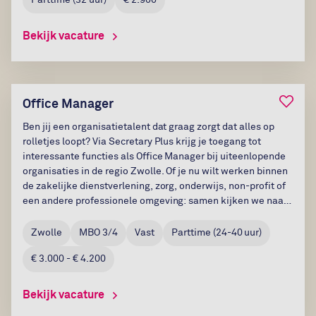
Parttime
(
32
uur)
€ 2.900
Bekijk vacature
Bewaar
Office Manager
Ben jij een organisatietalent dat graag zorgt dat alles op
rolletjes loopt? Via Secretary Plus krijg je toegang tot
interessante functies als Office Manager bij uiteenlopende
organisaties in de regio Zwolle. Of je nu wilt werken binnen
de zakelijke dienstverlening, zorg, onderwijs, non-profit of
een andere professionele omgeving: samen kijken we naar
een functie die aansluit bij jouw ervaring, wensen en
ambities....
Zwolle
MBO 3/4
Vast
Parttime
(
24-40
uur)
€ 3.000 - € 4.200
Bekijk vacature