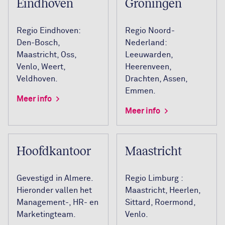
Eindhoven
Groningen
Regio Eindhoven:
Regio Noord-
Den-Bosch,
Nederland:
Maastricht, Oss,
Leeuwarden,
Venlo, Weert,
Heerenveen,
Veldhoven.
Drachten, Assen,
Emmen.
Meer info
Meer info
Hoofdkantoor
Maastricht
Gevestigd in Almere.
Regio Limburg :
Hieronder vallen het
Maastricht, Heerlen,
Management-, HR- en
Sittard, Roermond,
Marketingteam.
Venlo.