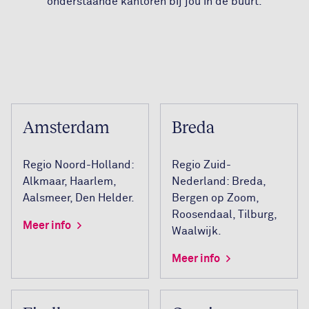
onderstaande kantoren bij jou in de buurt.
Amsterdam
Breda
Regio Noord-Holland:
Regio Zuid-
Alkmaar, Haarlem,
Nederland: Breda,
Aalsmeer, Den Helder.
Bergen op Zoom,
Roosendaal, Tilburg,
Meer info
Waalwijk.
Meer info