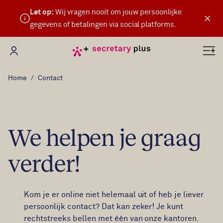
Let op:
Wij vragen nooit om jouw persoonlijke
×
gegevens of betalingen via social platforms.
Mijn Secretary Plus
Home
Contact
We helpen je graag
verder!
Kom je er online niet helemaal uit of heb je liever
persoonlijk contact? Dat kan zeker! Je kunt
rechtstreeks bellen met één van onze kantoren.