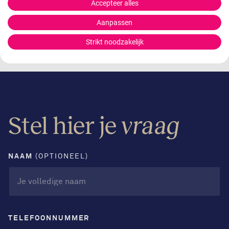
Accepteer alles
Doetinchem,
Aanpassen
Nijmegen, Enschede.
Strikt noodzakelijk
Meer info
Stel hier je
vraag
NAAM
(OPTIONEEL)
TELEFOONNUMMER