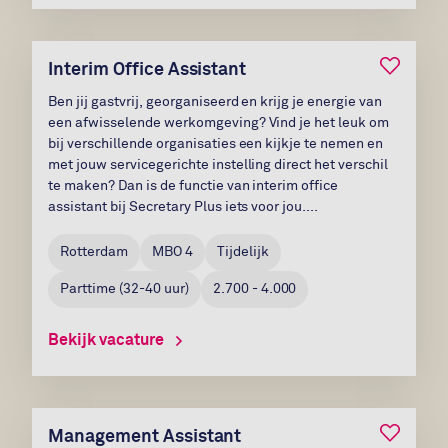
Bewaar v
Interim Office Assistant
Ben jij gastvrij, georganiseerd en krijg je energie van
een afwisselende werkomgeving? Vind je het leuk om
bij verschillende organisaties een kijkje te nemen en
met jouw servicegerichte instelling direct het verschil
te maken? Dan is de functie van interim office
assistant bij Secretary Plus iets voor jou....
Rotterdam
MBO 4
Tijdelijk
Parttime
(
32-40
uur)
2.700 - 4.000
Bekijk vacature
Bewaar v
Management Assistant