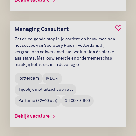
Bewaar v
Managing Consultant
Zet de volgende stap in je carrière en bouw mee aan
het succes van Secretary Plus in Rotterdam. Jij
vergroot ons netwerk met nieuwe klanten én sterke
assistants. Met jouw energie en ondernemerschap
maak jij het verschil in deze regio....
Rotterdam
MBO 4
Tijdelijk met uitzicht op vast
Parttime
(
32-40
uur)
3.200 - 3.900
Bekijk vacature