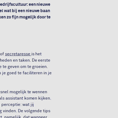
edrijfscultuur: een nieuwe
l wat bij een nieuwe baan
en zo fijn mogelijk door te
of
secretaresse
is het
kheden en taken. De eerste
e te geven om te groeien.
je goed te faciliteren in je
o snel mogelijk te wennen
als assistant komen kijken.
perceptie: wat jij
g vinden. De volgende tips
rt, namelijk, dat wanneer