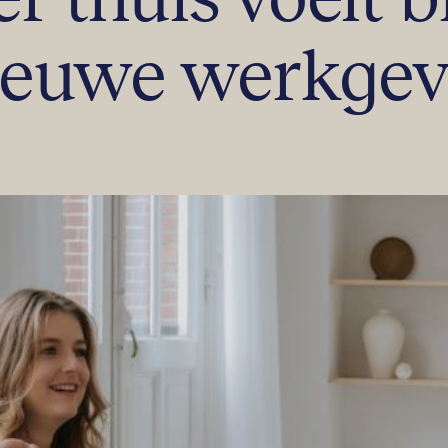
ieuwe werkgev