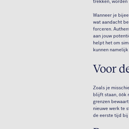
trekken, worden 
Wanneer je bijee
wat aandacht bes
forceren. Authent
aan jouw potenti
helpt het om sim
kunnen namelijk
Voor de
Zoals je misschie
blijft staan, óók
grenzen bewaart.
nieuwe werk te s
de eerste tijd bi