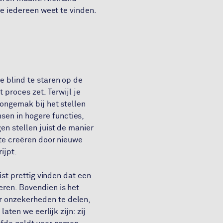
je iedereen weet te vinden.
e blind te staren op de
 proces zet. Terwijl je
 ongemak bij het stellen
en in hogere functies,
en stellen juist de manier
 te creëren door nieuwe
rijpt.
ist prettig vinden dat een
eren. Bovendien is het
r onzekerheden te delen,
aten we eerlijk zijn: zij