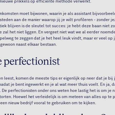
nieuwe prikkels op efficiënte methode verwerkt.
nkomsten moet bijwonen, waarin je als assistant bijvoorbeeld
teden aan de manier waarop jij je wilt profileren - zonder je
iek blijven is de sleutel tot succes: je hebt deze baan niet 
e zal het niet liggen. En vergeet niet wat we al eerder noemd
pelweg te zeggen dat je het heel leuk vindt, maar er veel op 
 gewoon naast elkaar bestaan.
 perfectionist
n leest, komen de meeste tips er eigenlijk op neer dat je bij je
 nadat je bent ingewerkt en je al wat meer thuis voelt. En ja, d
 De perfectionisten onder ons weten hoe lastig het is om je 
torten. Hoewel het verleidelijk is om meteen van alles op te 
j een nieuw bedrijf vooral te gebruiken om te kijken.