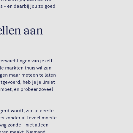
is - en daarbij jou zo goed
llen aan
 verwachtingen van jezelf
e markten thuis wil zijn -
ngen maar meteen te laten
tgevoerd, heb je je limiet
gemoet, en probeer zoveel
erd wordt, zijn je eerste
es zonder al teveel moeite
wig zonde - niet alleen
nderen maakt. Niemand