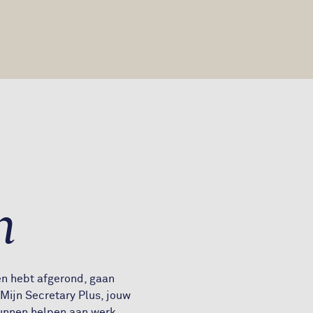
n
gen hebt afgerond, gaan
 Mijn Secretary Plus, jouw
 kunnen helpen aan werk