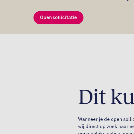
Open sollicitatie
Dit k
Wanneer je de open sollic
wij direct op zoek naar e
persoonlijke online omgev