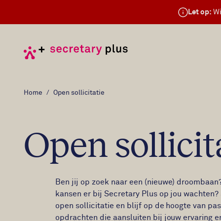
Let op:
Wi
Home
Open sollicitatie
Open sollicit
Ben jij op zoek naar een (nieuwe) droombaan?
kansen er bij Secretary Plus op jou wachten? 
open sollicitatie en blijf op de hoogte van p
opdrachten die aansluiten bij jouw ervaring e