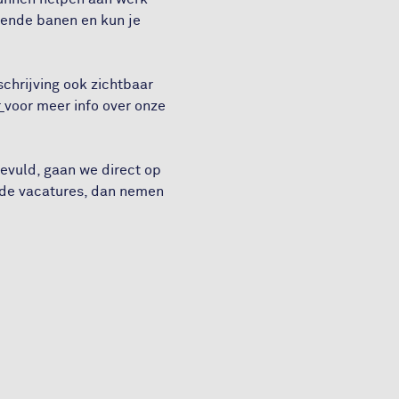
ssende banen en kun je
schrijving ook zichtbaar
r
voor meer info over onze
evuld, gaan we direct op
nde vacatures, dan nemen