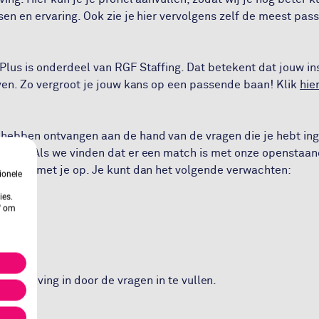
sen en ervaring. Ook zie je hier vervolgens zelf de meest pa
Plus is onderdeel van RGF Staffing. Dat betekent dat jouw in
jven. Zo vergroot je jouw kans op een passende baan! Klik
hie
ebben ontvangen aan de hand van de vragen die je hebt ing
tures. Als we vinden dat er een match is met onze openstaa
ontact met je op. Je kunt dan het volgende verwachten:
ionele
ies.
n' om
en
inschrijving in door de vragen in te vullen.