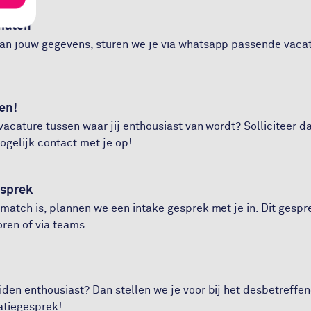
 match
van jouw gegevens, sturen we je via whatsapp passende vaca
ren!
 vacature tussen waar jij enthousiast van wordt? Solliciteer 
gelijk contact met je op!
esprek
 match is, plannen we een intake gesprek met je in. Dit gespr
ren of via teams.
iden enthousiast? Dan stellen we je voor bij het desbetreffe
tatiegesprek!