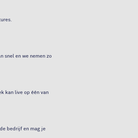
tures.
dan snel en we nemen zo
ek kan live op één van
nde bedrijf en mag je