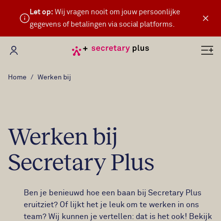
Let op:
Wij vragen nooit om jouw persoonlijke
×
gegevens of betalingen via social platforms.
Mijn Secretary Plus
Home
Werken bij
Werken bij
Secretary Plus
Ben je benieuwd hoe een baan bij Secretary Plus
eruitziet? Of lijkt het je leuk om te werken in ons
team? Wij kunnen je vertellen: dat is het ook! Bekijk