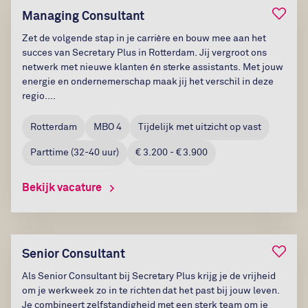
Bewaar
Managing Consultant
Zet de volgende stap in je carrière en bouw mee aan het
succes van Secretary Plus in Rotterdam. Jij vergroot ons
netwerk met nieuwe klanten én sterke assistants. Met jouw
energie en ondernemerschap maak jij het verschil in deze
regio....
Rotterdam
MBO 4
Tijdelijk met uitzicht op vast
Parttime
(
32-40
uur)
€ 3.200 - € 3.900
Bekijk vacature
Bewaar
Senior Consultant
Als Senior Consultant bij Secretary Plus krijg je de vrijheid
om je werkweek zo in te richten dat het past bij jouw leven.
Je combineert zelfstandigheid met een sterk team om je