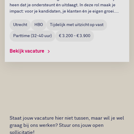
heen dat je ondersteunt én uitdaagt. In deze rol maak je
impact: voor je kandidaten, je klanten én je eigen groei....
Utrecht
HBO
Tijdelijk met uitzicht op vast
Parttime
(
32-40
uur)
€ 3.200 - € 3.900
Bekijk vacature
Staat jouw vacature hier niet tussen, maar wil je wel
graag bij ons werken? Stuur ons jouw open
sollicitatie!