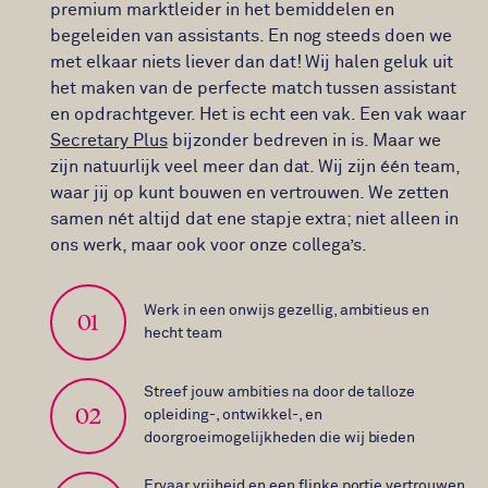
premium marktleider in het bemiddelen en
begeleiden van assistants. En nog steeds doen we
met elkaar niets liever dan dat! Wij halen geluk uit
het maken van de perfecte match tussen assistant
en opdrachtgever. Het is echt een vak. Een vak waar
Secretary Plus
bijzonder bedreven in is. Maar we
zijn natuurlijk veel meer dan dat. Wij zijn één team,
waar jij op kunt bouwen en vertrouwen. We zetten
samen nét altijd dat ene stapje extra; niet alleen in
ons werk, maar ook voor onze collega’s.
Werk in een onwijs gezellig, ambitieus en
01
hecht team
Streef jouw ambities na door de talloze
02
opleiding-, ontwikkel-, en
doorgroeimogelijkheden die wij bieden
Ervaar vrijheid en een flinke portie vertrouwen