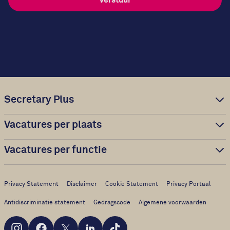
Secretary Plus
Vacatures per plaats
Vacatures per functie
Privacy Statement
Disclaimer
Cookie Statement
Privacy Portaal
Antidiscriminatie statement
Gedragscode
Algemene voorwaarden
Instagram
Facebook
X
LinkedIn
TikTok