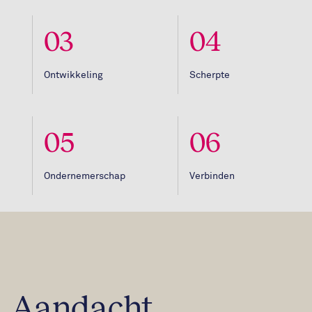
03
04
Ontwikkeling
Scherpte
05
06
Ondernemerschap
Verbinden
Aandacht