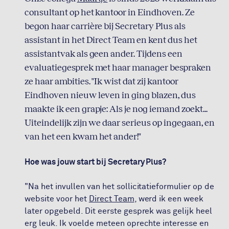
consultant op het kantoor in Eindhoven. Ze
begon haar carrière bij Secretary Plus als
assistant in het Direct Team en kent dus het
assistantvak als geen ander. Tijdens een
evaluatiegesprek met haar manager bespraken
ze haar ambities. "Ik wist dat zij kantoor
Eindhoven nieuw leven in ging blazen, dus
maakte ik een grapje: Als je nog iemand zoekt...
Uiteindelijk zijn we daar serieus op ingegaan, en
van het een kwam het ander!"
Hoe was jouw start bij Secretary Plus?
"Na het invullen van het sollicitatieformulier op de
website voor het
Direct Team
, werd ik een week
later opgebeld. Dit eerste gesprek was gelijk heel
erg leuk. Ik voelde meteen oprechte interesse en