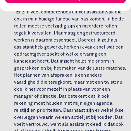
"Er zijn veel competenties uit het assistantvak die
ook in mijn huidige functie van pas komen. In beide
rollen moet je veelzijdig zijn en meerdere rollen
tegelijk vervullen. Planmatig en gestructureerd
werken is daarom essentieel. Doordat ik zelf als
assistant heb gewerkt, herken ik vaak snel wat een
opdrachtgever zoekt of welke ervaring een
kandidaat heeft. Dat inzicht helpt me enorm in
gesprekken en bij het maken van de juiste matches.
Het plannen van afspraken is een andere
vaardigheid die terugkomt, maar met een twist: nu
doe ik het voor mezelf in plaats van voor een
manager of directie. Dat betekent dat ik ook
rekening moet houden met mijn eigen agenda,
reistijd en prioriteiten. Daarnaast zijn er wekelijkse
overleggen waarin we een actielijst bijhouden. Dat
voelt vertrouwd, want als assistant deed ik dat ook