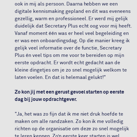
ook in mij als persoon. Daarna hebben we een
digitale kennismaking gepland en dit was eveneens
gezellig, warm en professioneel. Er werd mij gelijk
duidelijk dat Secretary Plus echt oog voor mij heeft.
Vanaf moment één was er heel veel begeleiding en
er was een onboardingsdag. Op die manier kreeg ik
gelijk veel informatie over de functie, Secretary
Plus én veel tips om me voor te bereiden op mijn
eerste opdracht. Er wordt echt gedacht aan de
kleine dingetjes om je zo snel mogelijk welkom te
laten voelen. En dat is helemaal gelukt!"
Zo kon jij met een gerust gevoel starten op eerste
dag bij jouw opdrachtgever.
"Ja, het was zo fijn dat ik me niet druk hoefde te
maken om alle randzaken. Zo kon ik me volledig
richten op de organisatie om deze zo snel mogelijk
te leren kennen. Zo’n eerste keer starten is wel