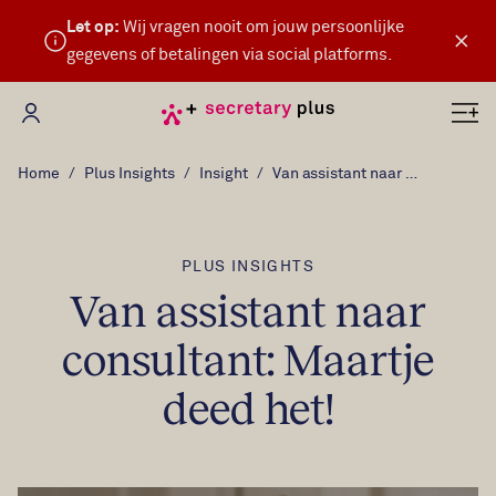
Let op:
Wij vragen nooit om jouw persoonlijke
×
gegevens of betalingen via social platforms.
Mijn Secretary Plus
Home
Plus Insights
Insight
Van assistant naar consultant: Maartje deed het!
PLUS INSIGHTS
Van assistant naar
consultant: Maartje
deed het!