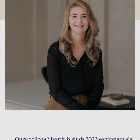
Onze collega
Maartje
is sinds 2023 werkzaam als