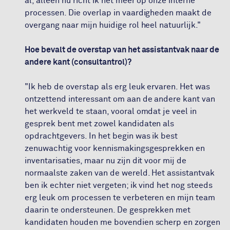
al, alleen nu richt ik het meer op onze interne
processen. Die overlap in vaardigheden maakt de
overgang naar mijn huidige rol heel natuurlijk."
Hoe bevalt de overstap van het assistantvak naar de
andere kant (consultantrol)?
"Ik heb de overstap als erg leuk ervaren. Het was
ontzettend interessant om aan de andere kant van
het werkveld te staan, vooral omdat je veel in
gesprek bent met zowel kandidaten als
opdrachtgevers. In het begin was ik best
zenuwachtig voor kennismakingsgesprekken en
inventarisaties, maar nu zijn dit voor mij de
normaalste zaken van de wereld. Het assistantvak
ben ik echter niet vergeten; ik vind het nog steeds
erg leuk om processen te verbeteren en mijn team
daarin te ondersteunen. De gesprekken met
kandidaten houden me bovendien scherp en zorgen