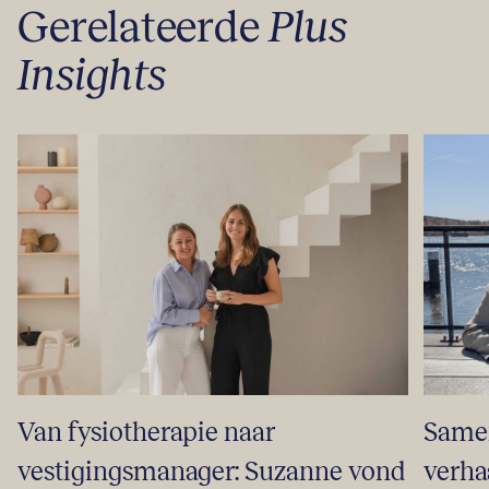
Gerelateerde
Plus
Insights
Samen
Van fysiotherapie naar
verha
vestigingsmanager: Suzanne vond