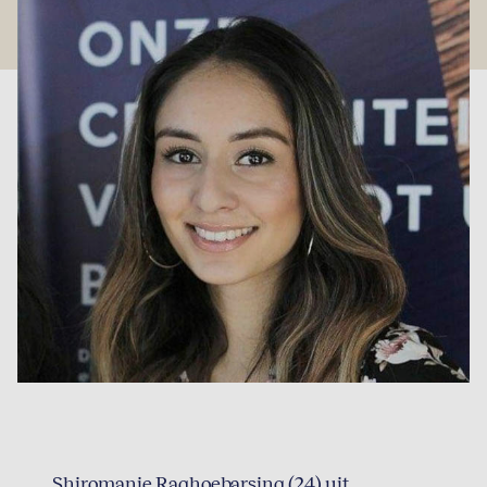
Shiromanie Raghoebarsing (24) uit