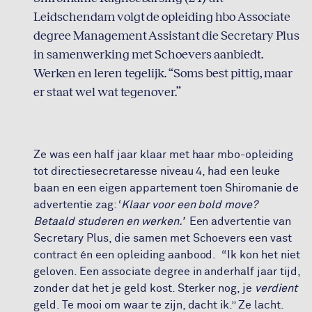
Leidschendam volgt de opleiding hbo Associate
degree Management Assistant die Secretary Plus
in samenwerking met Schoevers aanbiedt.
Werken en leren tegelijk. “Soms best pittig, maar
er staat wel wat tegenover.”
Ze was een half jaar klaar met haar mbo-opleiding
tot directiesecretaresse niveau 4, had een leuke
baan en een eigen appartement toen Shiromanie de
advertentie zag: ‘
Klaar voor een bold move?
Betaald studeren en werken.’
Een advertentie van
Secretary Plus, die samen met Schoevers een vast
contract én een opleiding aanbood.
“Ik kon het niet
geloven. Een associate degree in anderhalf jaar tijd,
zonder dat het je geld kost. Sterker nog, je
verdient
geld. Te mooi om waar te zijn, dacht ik.” Ze lacht.