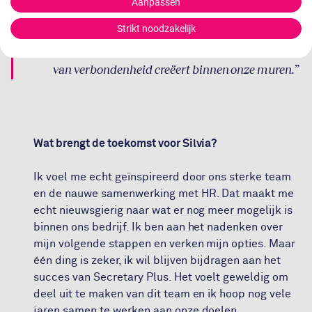
Aanpassen
Strikt noodzakelijk
Het is deze mensgerichte aanpak die een gevoel
van verbondenheid creëert binnen onze muren.
Wat brengt de toekomst voor Silvia?
Ik voel me echt geïnspireerd door ons sterke team
en de nauwe samenwerking met HR. Dat maakt me
echt nieuwsgierig naar wat er nog meer mogelijk is
binnen ons bedrijf. Ik ben aan het nadenken over
mijn volgende stappen en verken mijn opties. Maar
één ding is zeker, ik wil blijven bijdragen aan het
succes van Secretary Plus. Het voelt geweldig om
deel uit te maken van dit team en ik hoop nog vele
jaren samen te werken aan onze doelen.