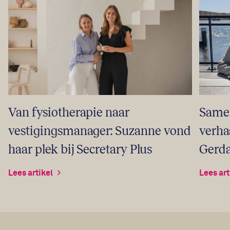
Samen
Van fysiotherapie naar
verha
vestigingsmanager: Suzanne vond
Gerda
haar plek bij Secretary Plus
Lees art
Lees artikel