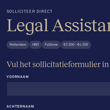
SOLLICITEER DIRECT
Legal Assista
Rotterdam
HBO
Fulltime
€3.500 - €4.200
Vul het sollicitatieformulier in
VOORNAAM
ACHTERNAAM