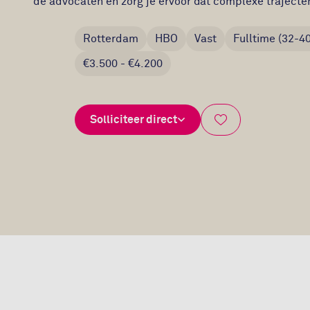
Rotterdam
HBO
Vast
Fulltime (32-40
€3.500 - €4.200
Solliciteer direct
Bewaar vacature