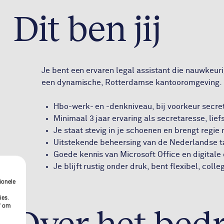
Dit ben jij
Je bent een ervaren legal assistant die nauwkeuri
een dynamische, Rotterdamse kantooromgeving.
Hbo-werk- en -denkniveau, bij voorkeur secret
Minimaal 3 jaar ervaring als secretaresse, liefs
Je staat stevig in je schoenen en brengt regie
Uitstekende beheersing van de Nederlandse t
Goede kennis van Microsoft Office en digital
Je blijft rustig onder druk, bent flexibel, colle
ionele
ies.
n' om
Over het bedr