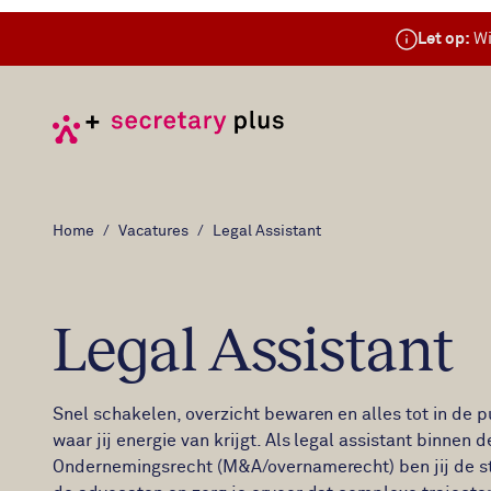
Let op:
Wi
Home
Vacatures
Legal Assistant
Legal Assistant
Snel schakelen, overzicht bewaren en alles tot in de p
waar jij energie van krijgt. Als legal assistant binnen d
Ondernemingsrecht (M&A/overnamerecht) ben jij de st
de advocaten en zorg je ervoor dat complexe trajecte