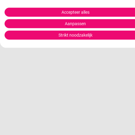
Accepteer alles
Aanpassen
Strikt noodzakelijk