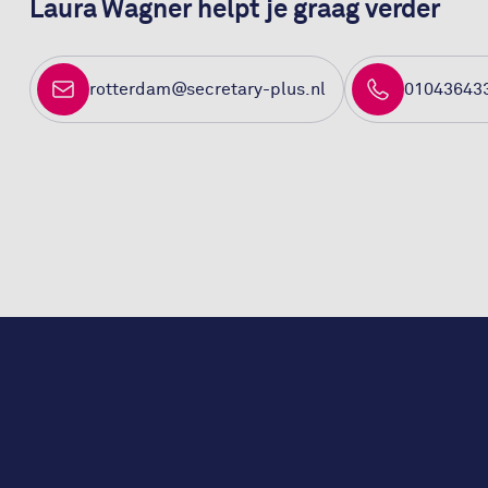
Laura Wagner helpt je graag verder
rotterdam@secretary-plus.nl
01043643