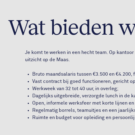
Wat bieden wi
Je komt te werken in een hecht team. Op kantoor 
uitzicht op de Maas.
Bruto maandsalaris tussen €3.500 en €4.200, f
Vast contract bij goed functioneren, gericht 
Werkweek van 32 tot 40 uur, in overleg;
Dagelijks uitgebreide, verzorgde lunch in de k
Open, informele werksfeer met korte lijnen en
Regelmatig borrels, teamuitjes en een jaarlijks
Ruimte en budget voor opleiding en persoonlij