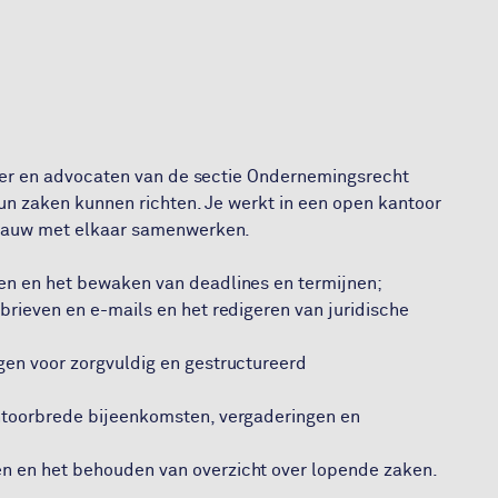
tner en advocaten van de sectie Ondernemingsrecht
un zaken kunnen richten. Je werkt in een open kantoor
 nauw met elkaar samenwerken.
en en het bewaken van deadlines en termijnen;
brieven en e-mails en het redigeren van juridische
gen voor zorgvuldig en gestructureerd
ntoorbrede bijeenkomsten, vergaderingen en
n en het behouden van overzicht over lopende zaken.