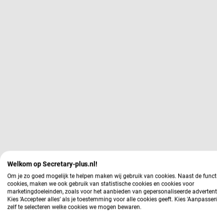
Welkom op Secretary-plus.nl!
Om je zo goed mogelijk te helpen maken wij gebruik van cookies. Naast de funct
cookies, maken we ook gebruik van statistische cookies en cookies voor
marketingdoeleinden, zoals voor het aanbieden van gepersonaliseerde advertent
Kies ‘Accepteer alles’ als je toestemming voor alle cookies geeft. Kies 'Aanpasse
zelf te selecteren welke cookies we mogen bewaren.