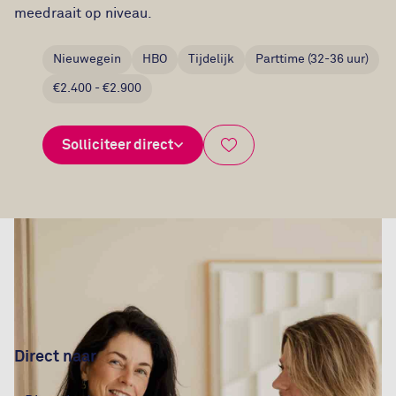
meedraait op niveau.
Nieuwegein
HBO
Tijdelijk
Parttime (32-36 uur)
€2.400 - €2.900
Solliciteer direct
Bewaar vacature
Direct naar