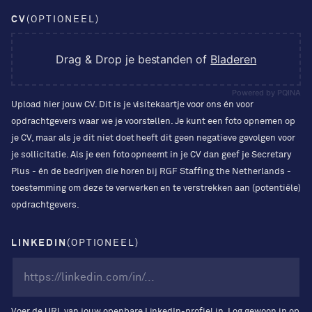
CV
(OPTIONEEL)
Drag & Drop je bestanden of
Bladeren
Powered by PQINA
Upload hier jouw CV. Dit is je visitekaartje voor ons én voor
opdrachtgevers waar we je voorstellen. Je kunt een foto opnemen op
je CV, maar als je dit niet doet heeft dit geen negatieve gevolgen voor
je sollicitatie. Als je een foto opneemt in je CV dan geef je Secretary
Plus - én de bedrijven die horen bij RGF Staffing the Netherlands -
toestemming om deze te verwerken en te verstrekken aan (potentiële)
opdrachtgevers.
LINKEDIN
(OPTIONEEL)
Voer de URL van jouw openbare LinkedIn-profiel in. Log gewoon in op