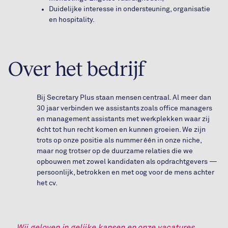
Duidelijke interesse in ondersteuning, organisatie
en hospitality.
Over het bedrijf
Bij Secretary Plus staan mensen centraal. Al meer dan
30 jaar verbinden we assistants zoals office managers
en management assistants met werkplekken waar zij
écht tot hun recht komen en kunnen groeien. We zijn
trots op onze positie als nummer één in onze niche,
maar nog trotser op de duurzame relaties die we
opbouwen met zowel kandidaten als opdrachtgevers —
persoonlijk, betrokken en met oog voor de mens achter
het cv.
Wij geloven in gelijke kansen en onze vacatures