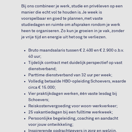
Bij ons combineer je werk, studie en privéleven op een
manier die echt vol te houden is. Je week is
voorspelbaar en goed te plannen, met vaste
studiedagen en ruimte om afspraken rondom je werk
heen te organiseren. Zo kun je groeien in je vak, zonder
je vrije tijd en energie uit het oog te verliezen.
Bruto maandsalaris tussen € 2.400 en € 2.900 o.b.v.
40 uur;
Tijdelijk contract met duidelijk perspectief op vast
dienstverband;
Parttime dienstverband van 32 uur per week;
Volledig betaalde HBO-opleiding Schoevers, waarde
circa € 15.000;
Vier praktijkdagen werken, één vaste lesdag bij
Schoevers;
Reiskostenvergoeding voor woon-werkverkeer;
25 vakantiedagen bij een fulltime werkweek;
Persoonlijke begeleiding, coaching en aandacht
voor jouw ontwikkeling;
Inspirerende opdrachtgevers in zorg en welzijn,