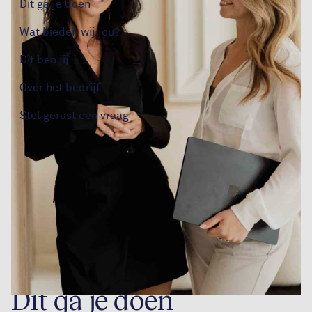
Dit ga je doen
Wat bieden wij jou?
Dit ben jij
Over het bedrijf
Stel gerust een vraag
Dit ga je doen