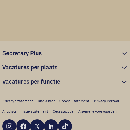
Secretary Plus
Vacatures per plaats
Vacatures per functie
Privacy Statement
Disclaimer
Cookie Statement
Privacy Portaal
Antidiscriminatie statement
Gedragscode
Algemene voorwaarden
Instagram
Facebook
X
LinkedIn
TikTok