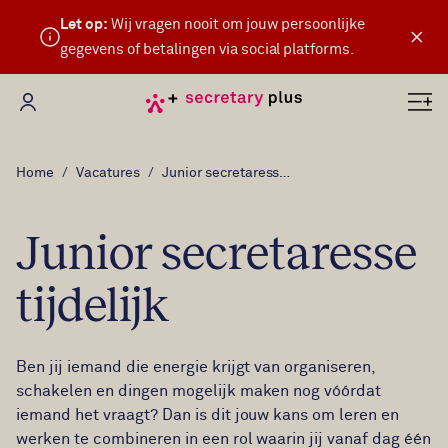
Let op:
Wij vragen nooit om jouw persoonlijke
×
gegevens of betalingen via social platforms.
Mijn Secretary Plus
Home
Vacatures
Junior secretaresse tijdelijk
Junior secretaresse
tijdelijk
Ben jij iemand die energie krijgt van organiseren,
schakelen en dingen mogelijk maken nog vóórdat
iemand het vraagt? Dan is dit jouw kans om leren en
werken te combineren in een rol waarin jij vanaf dag één