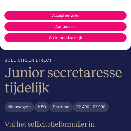
Accepteer alles
Aanpassen
Strikt noodzakelijk
SOLLICITEER DIRECT
Junior secretaresse
tijdelijk
Nieuwegein
HBO
Parttime
€2.400 - €2.900
Vul het sollicitatieformulier in