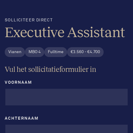
SOLLICITEER DIRECT
Executive Assistant
Vianen
MBO 4
Fulltime
€3.560 - €4.700
Vul het sollicitatieformulier in
VOORNAAM
ACHTERNAAM