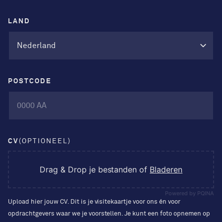
LAND
POSTCODE
CV
(OPTIONEEL)
Drag & Drop je bestanden of
Bladeren
Powered by PQINA
Upload hier jouw CV. Dit is je visitekaartje voor ons én voor
opdrachtgevers waar we je voorstellen. Je kunt een foto opnemen op