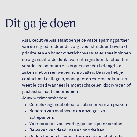
Dit ga je doen
Als Executive Assistant ben je de vaste sparringpartner
van de regiodirecteur. Je zorgt voor structuur, bewaakt
prioriteiten en houdt overzicht over wat er speelt binnen
de organisatie. Je denkt vooruit, signaleert knelpunten
voordat ze ontstaan en zorgt ervoor dat belangrijke
zaken niet tussen wal en schip vallen. Daarbij heb je
contact met collega's, managers en externe relaties en
weet je goed wanneer je moet schakelen, doorvragen of
juist actie moet ondernemen.
Jouw werkzaamheden:
Complex agendabeheer en plannen van afspraken;
Beheren van mailboxen en opvolgen van
actiepunten;
Voorbereiden van overleggen en bijeenkomsten;
Bewaken van deadlines en prioriteiten;
Ondersteunen bij projecten en organisatiebrede