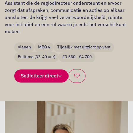
Assistant die de regiodirecteur ondersteunt en ervoor
zorgt dat afspraken, communicatie en acties op elkaar
aansluiten. Je krijgt veel verantwoordelijkheid, ruimte
voor initiatief en een rol waarin je echt het verschil kunt
maken.
Vianen
MBO 4
Tijdelijk met uitzicht op vast
Fulltime (32-40 uur)
€3.560 - €4.700
Solliciteer direct
Bewaar vacature