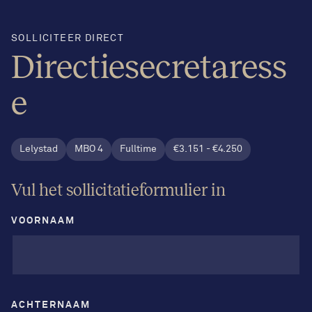
SOLLICITEER DIRECT
Directiesecretaress
e
Lelystad
MBO 4
Fulltime
€3.151 - €4.250
Vul het sollicitatieformulier in
VOORNAAM
ACHTERNAAM