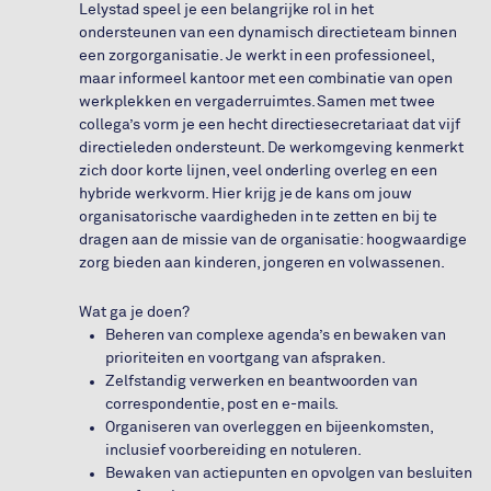
Lelystad speel je een belangrijke rol in het
ondersteunen van een dynamisch directieteam binnen
een zorgorganisatie. Je werkt in een professioneel,
maar informeel kantoor met een combinatie van open
werkplekken en vergaderruimtes. Samen met twee
collega’s vorm je een hecht directiesecretariaat dat vijf
directieleden ondersteunt. De werkomgeving kenmerkt
zich door korte lijnen, veel onderling overleg en een
hybride werkvorm. Hier krijg je de kans om jouw
organisatorische vaardigheden in te zetten en bij te
dragen aan de missie van de organisatie: hoogwaardige
zorg bieden aan kinderen, jongeren en volwassenen.
Wat ga je doen?
Beheren van complexe agenda’s en bewaken van
prioriteiten en voortgang van afspraken.
Zelfstandig verwerken en beantwoorden van
correspondentie, post en e-mails.
Organiseren van overleggen en bijeenkomsten,
inclusief voorbereiding en notuleren.
Bewaken van actiepunten en opvolgen van besluiten