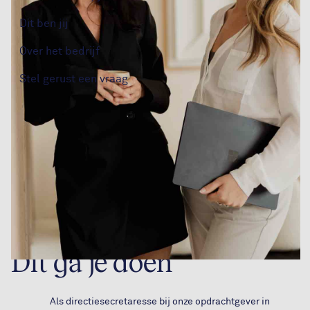
Dit ben jij
Over het bedrijf
Stel gerust een vraag
Dit ga je doen
Als directiesecretaresse bij onze opdrachtgever in