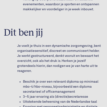
evenementen, waardoor je sporten en ontspannen
makkelijker en voordeliger in je week inbouwt.
Dit ben jij
Je voelt je thuis in een dynamische zorgomgeving, bent
organisatiesensitief, discreet en communiceert helder.
Je werkt gestructureerd, denkt vooruit en bewaart het
overzicht, ook als het druk is. Herken je jezelf
grotendeels hierin, dan nodigen we je van harte uit te
reageren.
Beschik je over een relevant diploma op minimaal
mbo-4/hbo-niveau, bijvoorbeeld een diploma
secretarieel of officemanagement
3–5 jaar ervaring als (directie)secretaresse
Uitstekende beheersing van de Nederlandse taal
Ervaring met personeelsadministratie en digitale