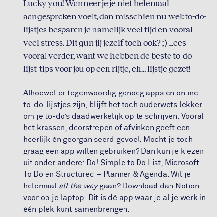
Lucky you! Wanneer je je niet helemaal
aangesproken voelt, dan misschien nu wel: to-do-
lijstjes besparen je namelijk veel tijd en vooral
veel stress. Dit gun jij jezelf toch ook? ;) Lees
vooral verder, want we hebben de beste to-do-
lijst-tips voor jou op een rijtje, eh… lijstje gezet!
Alhoewel er tegenwoordig genoeg apps en online
to-do-lijstjes zijn, blijft het toch ouderwets lekker
om je to-do’s daadwerkelijk op te schrijven. Vooral
het krassen, doorstrepen of afvinken geeft een
heerlijk én georganiseerd gevoel. Mocht je toch
graag een app willen gebruiken? Dan kun je kiezen
uit onder andere: Do! Simple to Do List, Microsoft
To Do en Structured – Planner & Agenda. Wil je
helemaal
all the way
gaan? Download dan Notion
voor op je laptop. Dit is dé app waar je al je werk in
één plek kunt samenbrengen.