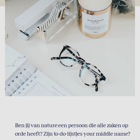
Ben jij van nature een persoon die alle zaken op
orde heeft? Zijn to-do-lijstjes your middle name?