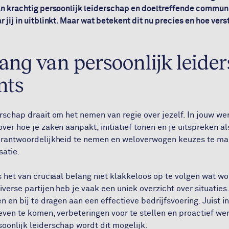
an krachtig persoonlijk leiderschap en doeltreffende commun
 jij in uitblinkt. Maar wat betekent dit nu precies en hoe ver
ang van persoonlijk leide
nts
erschap draait om het nemen van regie over jezelf. In jouw we
ver hoe je zaken aanpakt, initiatief tonen en je uitspreken al
erantwoordelijkheid te nemen en weloverwogen keuzes te make
satie.
is het van cruciaal belang niet klakkeloos op te volgen wat w
verse partijen heb je vaak een uniek overzicht over situaties
en en bij te dragen aan een effectieve bedrijfsvoering. Juist in
tieven te komen, verbeteringen voor te stellen en proactief 
oonlijk leiderschap wordt dit mogelijk.