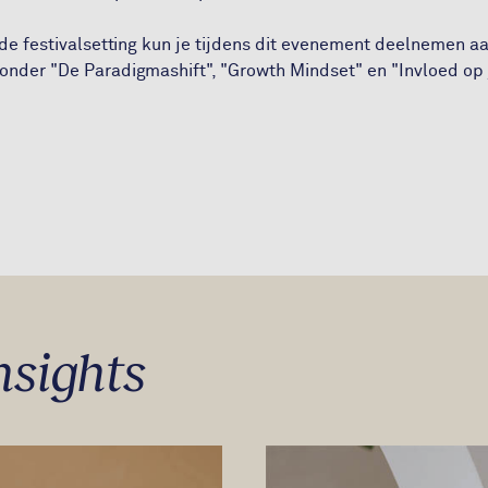
nde festivalsetting kun je tijdens dit evenement deelnemen a
nder "De Paradigmashift", "Growth Mindset" en "Invloed op j
nsights