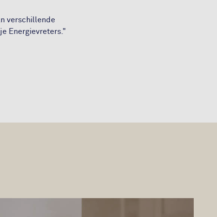
an verschillende
e Energievreters."