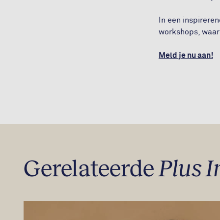
In een inspirere
workshops, waaro
Meld je nu aan!
Gerelateerde
Plus I