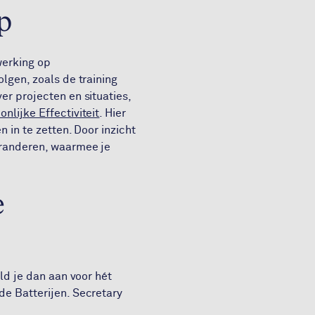
p
werking op
olgen, zoals de training
er projecten en situaties,
onlijke Effectiviteit
. Hier
 in te zetten. Door inzicht
eranderen, waarmee je
e
ld je dan aan voor hét
de Batterijen. Secretary