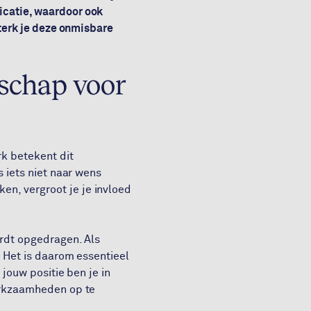
icatie, waardoor ook
sterk je deze onmisbare
rschap voor
rk betekent dit
s iets niet naar wens
n, vergroot je je invloed
ordt opgedragen. Als
. Het is daarom essentieel
 jouw positie ben je in
werkzaamheden op te