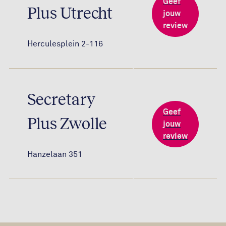
Geef
Plus Utrecht
jouw
review
Herculesplein 2-116
Secretary
Geef
Plus Zwolle
jouw
review
Hanzelaan 351