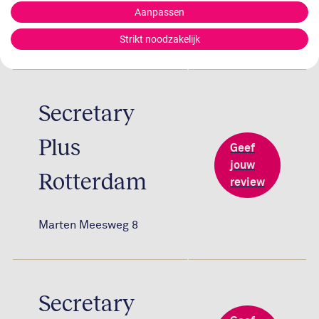
Aanpassen
Boumaboulevard 406
Strikt noodzakelijk
Secretary
Plus
Geef
jouw
Rotterdam
review
Marten Meesweg 8
Secretary