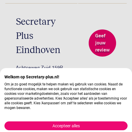
Secretary
Plus
Geef
jouw
Eindhoven
review
Achtseweg Zuid 159R
Welkom op Secretary-plus.nl!
Om je zo goed mogelijk te helpen maken wij gebruik van cookies. Naast de
functionele cookies, maken we ook gebruik van statistische cookies en
cookies voor marketingdoeleinden, zoals voor het aanbieden van
Secretary
gepersonaliseerde advertenties. Kies ‘Accepteer alles’ als je toestemming voor
alle cookies geeft. Kies 'Aanpassen' om zelf te selecteren welke cookies we
mogen bewaren.
Plus
Geef
jouw
Groningen
Accepteer alles
review