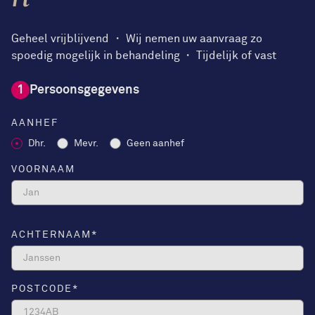
Geheel vrijblijvend ・ Wij nemen uw aanvraag zo
spoedig mogelijk in behandeling ・ Tijdelijk of vast
1
Persoonsgegevens
AANHEF
Dhr.
Mevr.
Geen aanhef
VOORNAAM
ACHTERNAAM
*
POSTCODE
*