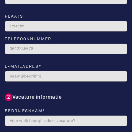
PLAATS
TELEFOONNUMMER
E-MAILADRES
*
2
Vacature informatie
BEDRIJFSNAAM
*