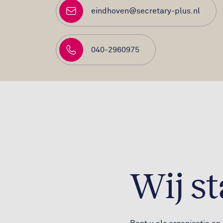
eindhoven@secretary-plus.nl
E-mailadres
040-2960975
Telefoonnummer
Wij s