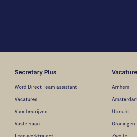
Secretary Plus
Vacature
Word Direct Team assistant
Arnhem
Vacatures
Amsterda
Voor bedrijven
Utrecht
Vaste baan
Groningen
Leer-werktraject
Zwolle