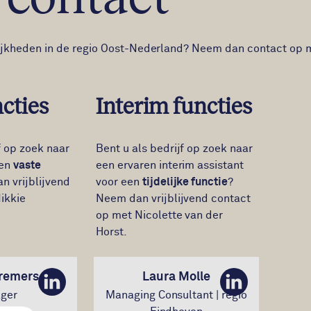
jkheden in de regio Oost-Nederland? Neem dan contact op 
cties
Interim functies
f op zoek naar
Bent u als bedrijf op zoek naar
een
vaste
een ervaren interim assistant
n vrijblijvend
voor een
tijdelijke functie
?
ikkie
Neem dan vrijblijvend contact
op met Nicolette van der
Horst.
Cremers
Laura Molle
LinkedIn
LinkedIn
ger
Managing Consultant | regio