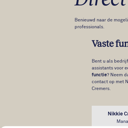
Benieuwd naar de mogeli
professionals.
Vaste fun
Bent u als bedrij
assistants voor 
functie
? Neem da
contact op met N
Cremers.
Nikkie 
Mana