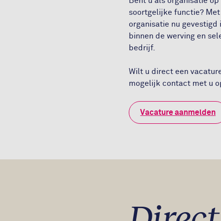
Bent u als organisatie o
soortgelijke functie? Met
organisatie nu gevestigd 
binnen de werving en sel
bedrijf.
Wilt u direct een vacatu
mogelijk contact met u 
Vacature aanmelden
Direc