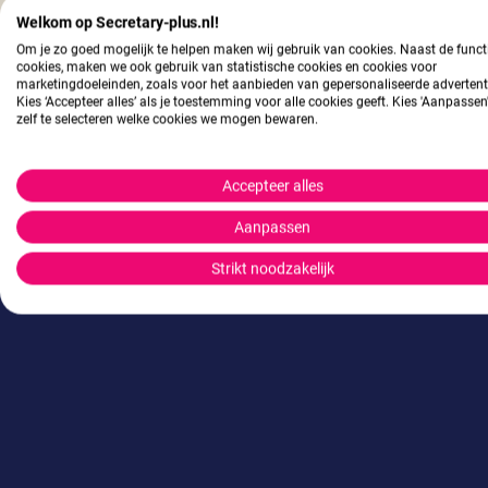
Welkom op Secretary-plus.nl!
Om je zo goed mogelijk te helpen maken wij gebruik van cookies. Naast de funct
Stuur een
cookies, maken we ook gebruik van statistische cookies en cookies voor
marketingdoeleinden, zoals voor het aanbieden van gepersonaliseerde advertent
Kies ‘Accepteer alles’ als je toestemming voor alle cookies geeft. Kies 'Aanpasse
zelf te selecteren welke cookies we mogen bewaren.
Accepteer alles
Aanpassen
Strikt noodzakelijk