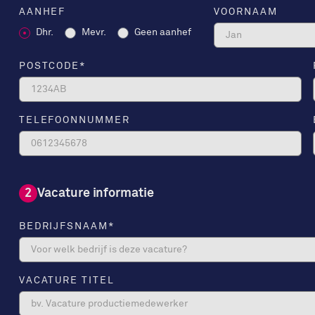
AANHEF
VOORNAAM
Dhr.
Mevr.
Geen aanhef
POSTCODE
*
TELEFOONNUMMER
2
Vacature informatie
BEDRIJFSNAAM
*
VACATURE TITEL