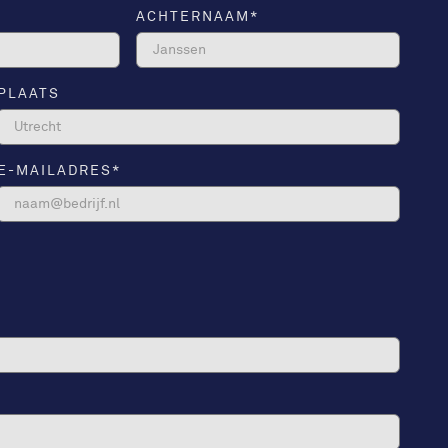
ACHTERNAAM
*
PLAATS
E-MAILADRES
*