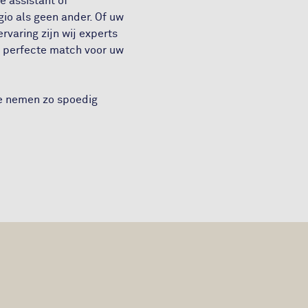
e assistant of
gio als geen ander. Of uw
rvaring zijn wij experts
e perfecte match voor uw
we nemen zo spoedig