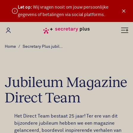
Let op:
Wij vragen nooit om jouw persoonlijke
×
gegevens of betalingen via social platforms.
Mijn Secretary Plus
Home
Secretary Plus jubileum magazine
Jubileum Magazine
Direct Team
Het Direct Team bestaat 25 jaar! Ter ere van dit
bijzondere jubileum hebben we een magazine
gelanceerd, boordevol inspirerende verhalen van