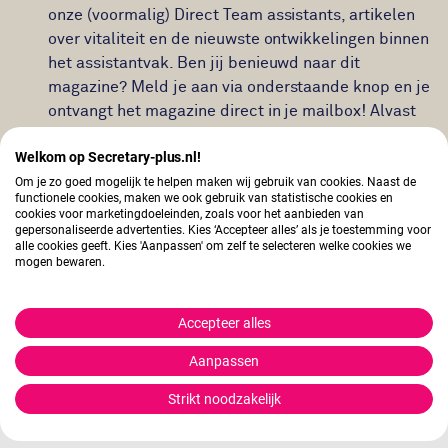
onze (voormalig) Direct Team assistants, artikelen
over vitaliteit en de nieuwste ontwikkelingen binnen
het assistantvak. Ben jij benieuwd naar dit
magazine? Meld je aan via onderstaande knop en je
ontvangt het magazine direct in je mailbox! Alvast
veel leesplezier!
Welkom op Secretary-plus.nl!
Om je zo goed mogelijk te helpen maken wij gebruik van cookies. Naast de
functionele cookies, maken we ook gebruik van statistische cookies en
Aanmelden magazine
cookies voor marketingdoeleinden, zoals voor het aanbieden van
gepersonaliseerde advertenties. Kies ‘Accepteer alles’ als je toestemming voor
alle cookies geeft. Kies 'Aanpassen' om zelf te selecteren welke cookies we
mogen bewaren.
Accepteer alles
Aanpassen
Strikt noodzakelijk