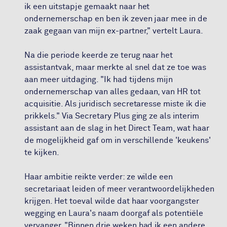
ik een uitstapje gemaakt naar het
ondernemerschap en ben ik zeven jaar mee in de
zaak gegaan van mijn ex-partner," vertelt Laura.
Na die periode keerde ze terug naar het
assistantvak, maar merkte al snel dat ze toe was
aan meer uitdaging. "Ik had tijdens mijn
ondernemerschap van alles gedaan, van HR tot
acquisitie. Als juridisch secretaresse miste ik die
prikkels." Via Secretary Plus ging ze als interim
assistant aan de slag in het Direct Team, wat haar
de mogelijkheid gaf om in verschillende 'keukens'
te kijken.
Haar ambitie reikte verder: ze wilde een
secretariaat leiden of meer verantwoordelijkheden
krijgen. Het toeval wilde dat haar voorgangster
wegging en Laura's naam doorgaf als potentiële
vervanger. "Binnen drie weken had ik een andere