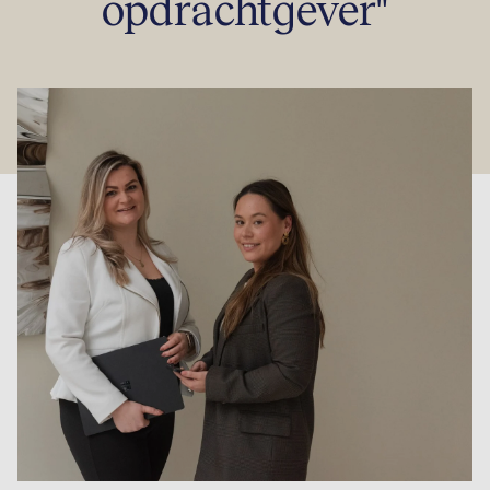
opdrachtgever"