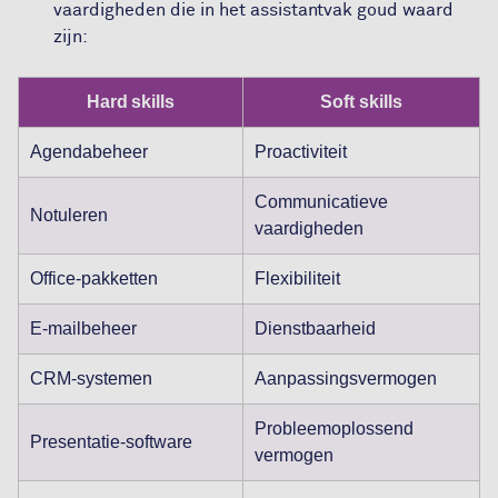
vaardigheden die in het assistantvak goud waard
zijn:
Hard skills
Soft skills
Agendabeheer
Proactiviteit
Communicatieve
Notuleren
vaardigheden
Office-pakketten
Flexibiliteit
E-mailbeheer
Dienstbaarheid
CRM-systemen
Aanpassingsvermogen
Probleemoplossend
Presentatie-software
vermogen