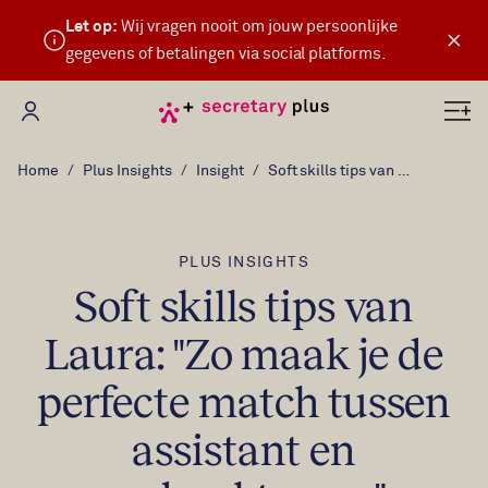
Let op:
Wij vragen nooit om jouw persoonlijke
×
gegevens of betalingen via social platforms.
Mijn Secretary Plus
Home
Plus Insights
Insight
Soft skills tips van Laura: "Zo maak je de perfecte match tussen assistant en opdrachtgever"
PLUS INSIGHTS
Soft skills tips van
Laura: "Zo maak je de
perfecte match tussen
assistant en