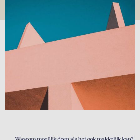
Waarom moeilijk doen als het ook makkelijk kan?